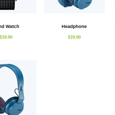
nd Watch
Headphone
$
20.00
$
20.00