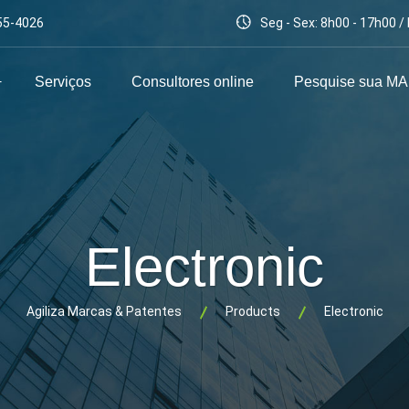
55-4026
Seg - Sex: 8h00 - 17h00 
Serviços
Consultores online
Pesquise sua M
Electronic
Agiliza Marcas & Patentes
Products
Electronic