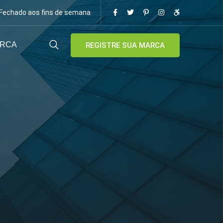
/ Fechado aos fins de semana
ARCA
REGISTRE SUA MARCA