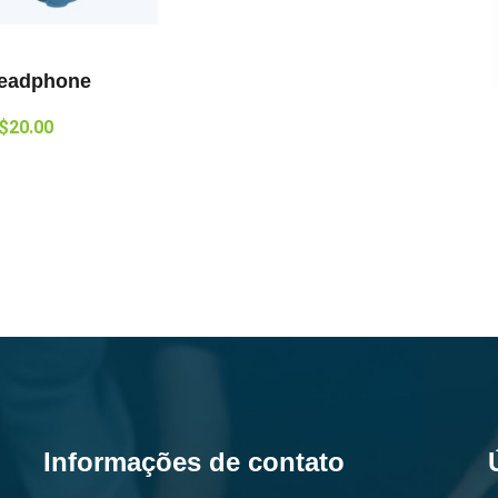
Headphone
$
20.00
Informações de contato