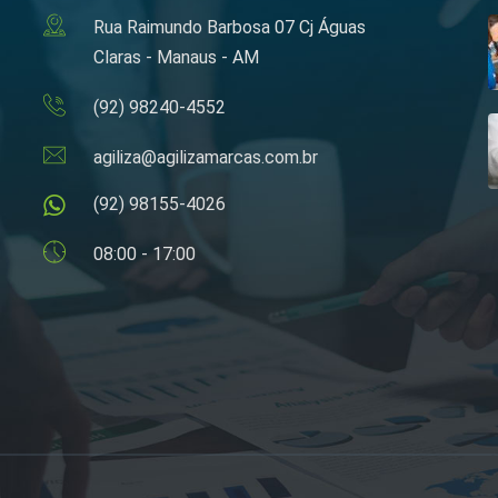
Rua Raimundo Barbosa 07 Cj Águas
Claras - Manaus - AM
(92) 98240-4552
agiliza@agilizamarcas.com.br
(92) 98155-4026
08:00 - 17:00