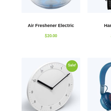
Air Freshener Electric
Ha
$
20.00
Sale!