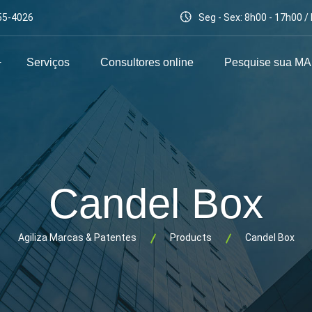
55-4026
Seg - Sex: 8h00 - 17h00 
Serviços
Consultores online
Pesquise sua M
Candel Box
Agiliza Marcas & Patentes
Products
Candel Box