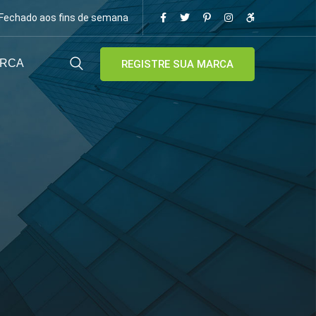
/ Fechado aos fins de semana
ARCA
REGISTRE SUA MARCA