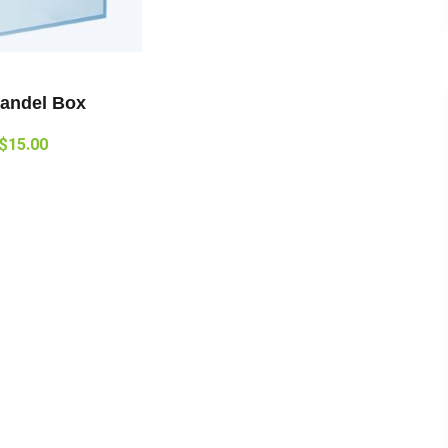
andel Box
$
15.00