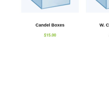
Candel Boxes
W. C
$
15.00