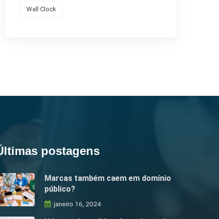
Wall Clock
Últimas postagens
Marcas também caem em domínio
público?
janeiro 16, 2024