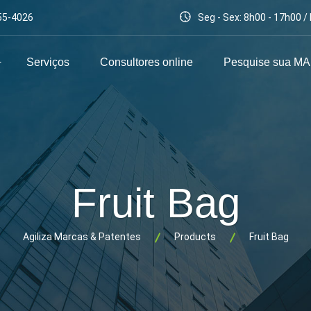
55-4026
Seg - Sex: 8h00 - 17h00 
Serviços
Consultores online
Pesquise sua M
Fruit Bag
Agiliza Marcas & Patentes
Products
Fruit Bag