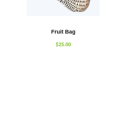
Fruit Bag
$
25.00