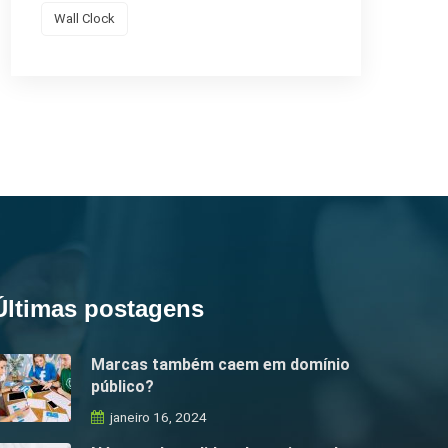
Wall Clock
Últimas postagens
Marcas também caem em domínio
público?
janeiro 16, 2024