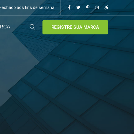
/ Fechado aos fins de semana
ARCA
REGISTRE SUA MARCA