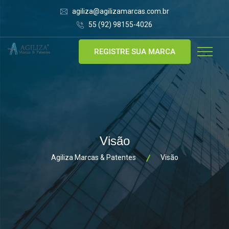
agiliza@agilizamarcas.com.br
55 (92) 98155-4026
REGISTRE SUA MARCA
Visão
Agiliza Marcas & Patentes
Visão