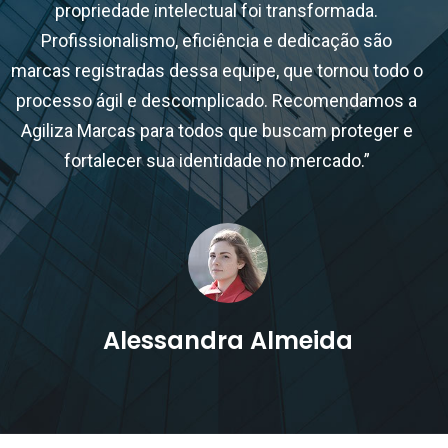
propriedade intelectual foi transformada.
Profissionalismo, eficiência e dedicação são
marcas registradas dessa equipe, que tornou todo o
processo ágil e descomplicado. Recomendamos a
Agiliza Marcas para todos que buscam proteger e
fortalecer sua identidade no mercado.”
Alessandra Almeida
CEO, Execultiva TI Solução