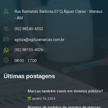
Rua Raimundo Barbosa 07 Cj Águas Claras - Manaus
- AM
(92) 98240-4552
agiliza@agilizamarcas.com.br
(92) 98155-4026
08:00 - 17:00
Últimas postagens
Marcas também caem em domínio público?
janeiro 16, 2024
Número de pedidos de registro de marcas