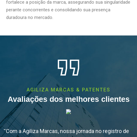
fortalece a posição da marca, assegurando sua singularidade
perante concorrentes e consolidando sua presença
duradoura no mercado.
AGILIZA MARCAS & PATENTES
Avaliações dos melhores clientes
“Com a Agiliza Marcas, nossa jornada no registro de