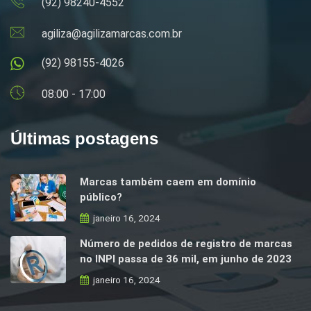
(92) 98240-4552
agiliza@agilizamarcas.com.br
(92) 98155-4026
08:00 - 17:00
Últimas postagens
Marcas também caem em domínio
público?
janeiro 16, 2024
Número de pedidos de registro de marcas
no INPI passa de 36 mil, em junho de 2023
janeiro 16, 2024