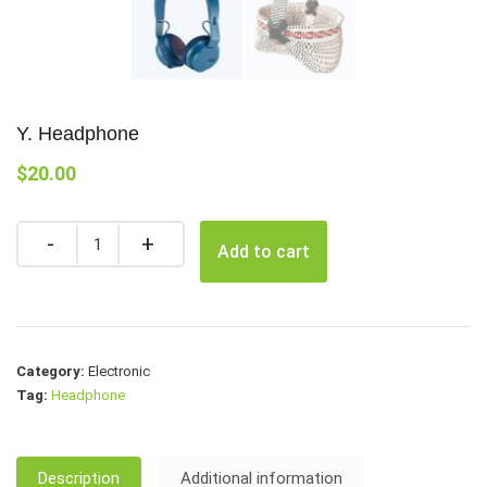
Y. Headphone
$
20.00
Quantity
Add to cart
Category:
Electronic
Tag:
Headphone
Description
Additional information