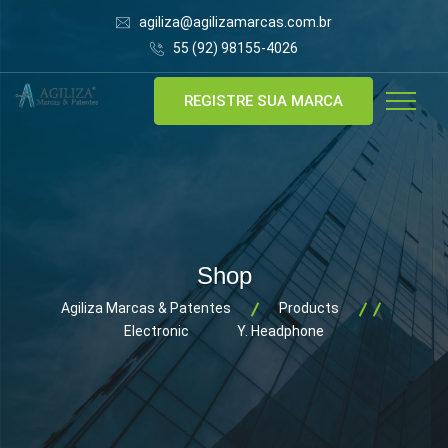
agiliza@agilizamarcas.com.br
55 (92) 98155-4026
REGISTRE SUA MARCA
Shop
Agiliza Marcas & Patentes
Products
Electronic
Y. Headphone