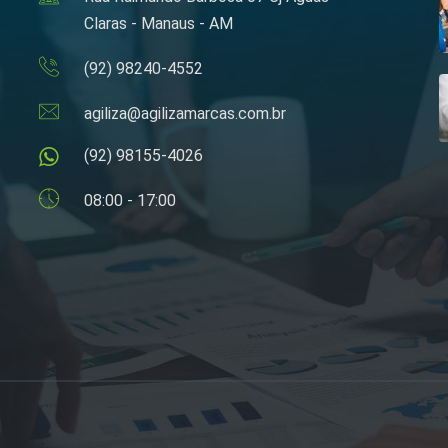
Claras - Manaus - AM
(92) 98240-4552
agiliza@agilizamarcas.com.br
(92) 98155-4026
08:00 - 17:00