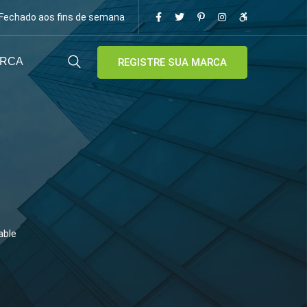
/ Fechado aos fins de semana
ARCA
REGISTRE SUA MARCA
able