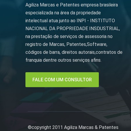
Agiliza Marcas e Patentes empresa brasileira
especializada na área da propriedade
intelectual atua junto ao INPI - INSTITUTO
NACIONAL DA PROPRIEDADE INSDUSTRIAL,
na prestação de serviços de assessoria no
registro de Marcas, Patentes,Software,
códigos de barra, direitos autorais,contratos de
franquia dentre outros serviços afins.
FALE COM UM CONSULTOR
©copyright 2011 Agiliza Marcas & Patentes