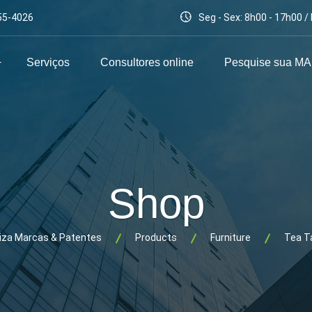
55-4026
Seg - Sex: 8h00 - 17h00 
Serviços
Consultores online
Pesquise sua M
Shop
liza Marcas & Patentes
Products
Furniture
Tea T