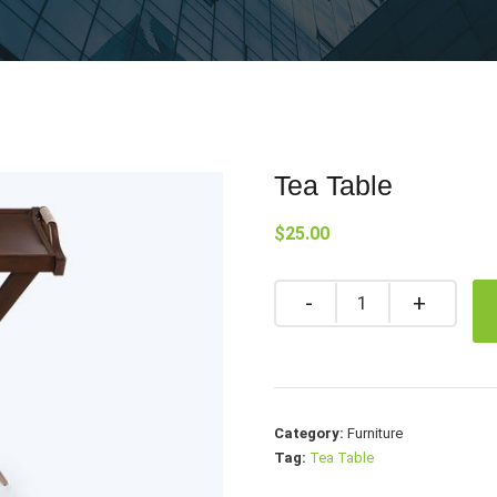
Tea Table
$
25.00
Quantity
Category:
Furniture
Tag:
Tea Table