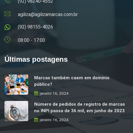
(92) 98240-4552
agiliza@agilizamarcas.com.br
(92) 98155-4026
08:00 - 17:00
Últimas postagens
Marcas também caem em domínio
público?
janeiro 16, 2024
Número de pedidos de registro de marcas
no INPI passa de 36 mil, em junho de 2023
janeiro 16, 2024