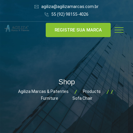
agiliza@agilizamarcas.com.br
55 (92) 98155-4026
REGISTRE SUA MARCA
Shop
Agiliza Marcas & Patentes
Products
Furniture
Sofa Chair