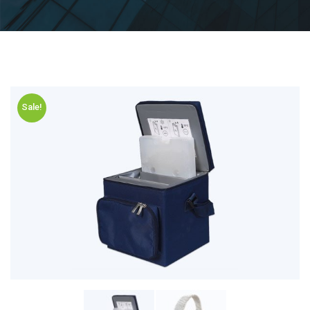
Sale!