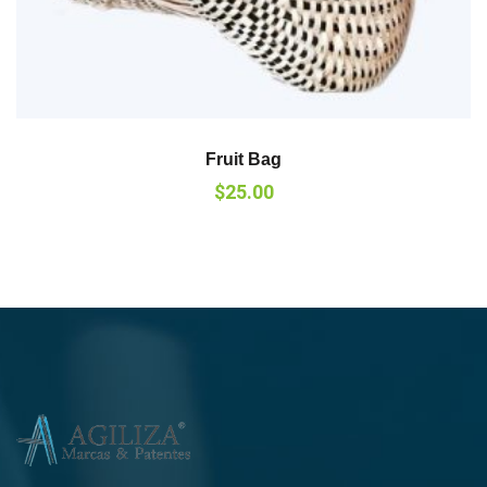
Fruit Bag
$
25.00