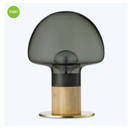
Sale!