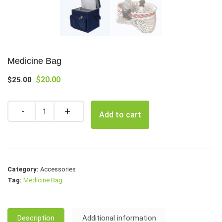
Medicine Bag
$
20.00
$
25.00
Quantity
Add to cart
Category:
Accessories
Tag:
Medicine Bag
Description
Additional information