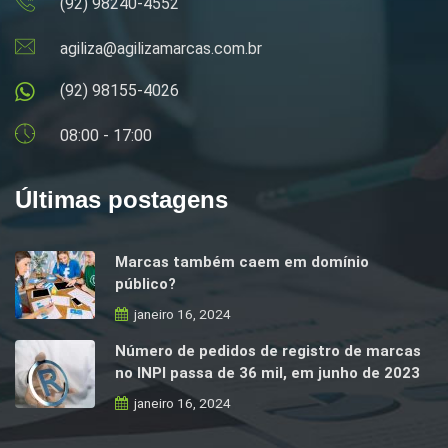
(92) 98240-4552
agiliza@agilizamarcas.com.br
(92) 98155-4026
08:00 - 17:00
Últimas postagens
Marcas também caem em domínio
público?
janeiro 16, 2024
Número de pedidos de registro de marcas
no INPI passa de 36 mil, em junho de 2023
janeiro 16, 2024