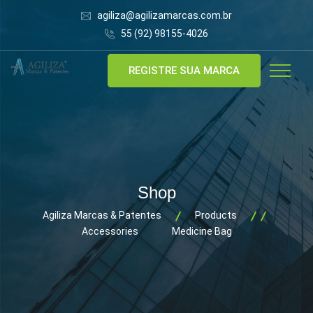
agiliza@agilizamarcas.com.br
55 (92) 98155-4026
REGISTRE SUA MARCA
Shop
Agiliza Marcas & Patentes
Products
Accessories
Medicine Bag