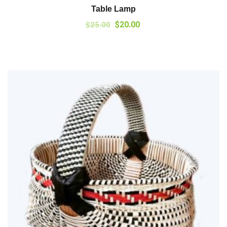
Table Lamp
$
20.00
$
25.00