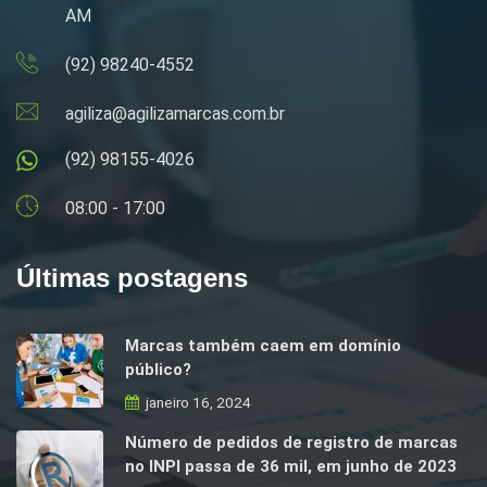
AM
(92) 98240-4552
agiliza@agilizamarcas.com.br
(92) 98155-4026
08:00 - 17:00
Últimas postagens
Marcas também caem em domínio
público?
janeiro 16, 2024
Número de pedidos de registro de marcas
no INPI passa de 36 mil, em junho de 2023