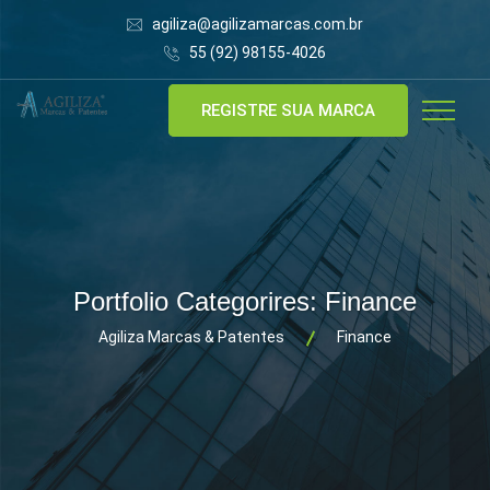
agiliza@agilizamarcas.com.br
55 (92) 98155-4026
REGISTRE SUA MARCA
Portfolio Categorires:
Finance
Agiliza Marcas & Patentes
Finance