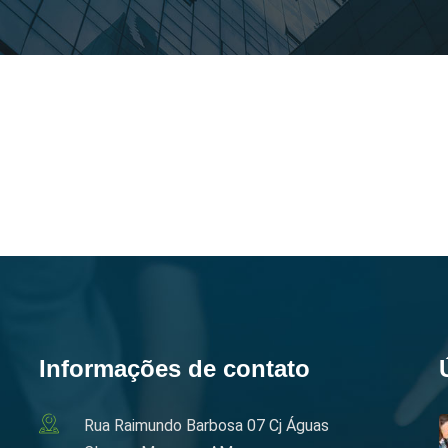
Informações de contato
Rua Raimundo Barbosa 07 Cj Águas