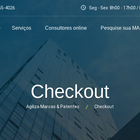
55-4026
Seg - Sex: 8h00 - 17h00 
Serviços
Consultores online
Pesquise sua M
Checkout
Agiliza Marcas & Patentes
Checkout