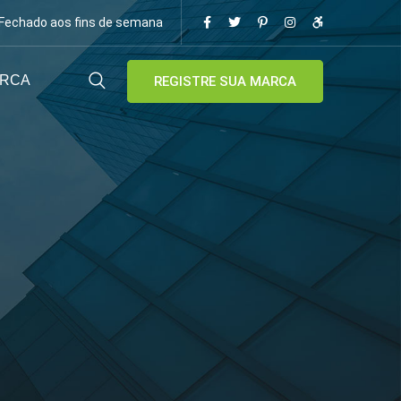
/ Fechado aos fins de semana
ARCA
REGISTRE SUA MARCA