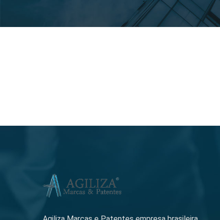
Agiliza Marcas e Patentes empresa brasileira