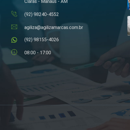
Claras - Manaus - AM
(92) 98240-4552
agiliza@agilizamarcas.com.br
(92) 98155-4026
08:00 - 17:00